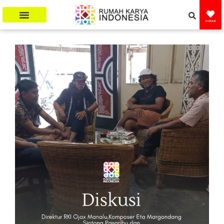
DONASI