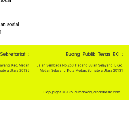
an sosial
l
.
Sekretariat :
Ruang Publik Teras RKI :
layang, Kec. Medan
Jalan Sembada No.260, Padang Bulan Selayang II, Kec.
atera Utara 20135
Medan Selayang, Kota Medan, Sumatera Utara 20131
Copyright ©2025 rumahkaryaindonesia.com