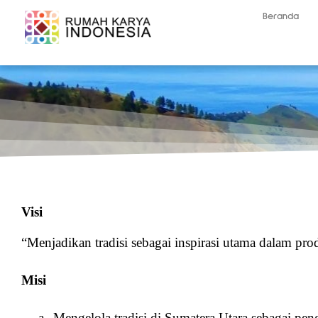
Beranda
Visi
“Menjadikan tradisi sebagai inspirasi utama dalam pro
Misi
a.
Mengelola tradisi di Sumatera Utara sebagai peng