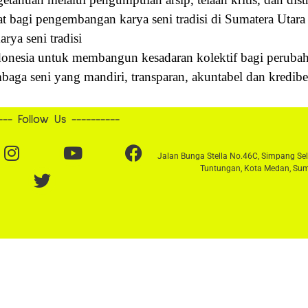
t bagi pengembangan karya seni tradisi di Sumatera Utara
ya seni tradisi
onesia untuk membangun kesadaran kolektif bagi perubah
ga seni yang mandiri, transparan, akuntabel dan kredibe
--- Follow Us ----------​
Jalan Bunga Stella No.46C, Simpang Se
Tuntungan, Kota Medan, Sum