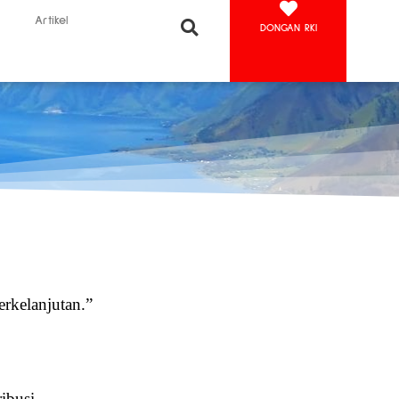
Artikel
DONGAN RKI
erkelanjutan.”
ribusi