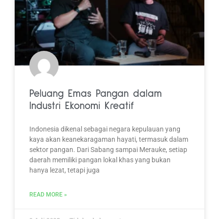
Peluang Emas Pangan dalam
Industri Ekonomi Kreatif
Indonesia dikenal sebagai negara kepulauan yang
kaya akan keanekaragaman hayati, termasuk dalam
sektor pangan. Dari Sabang sampai Merauke, setiap
daerah memiliki pangan lokal khas yang bukan
hanya lezat, tetapi juga
READ MORE »