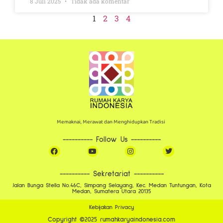
8 Juli 2025
Tidak ada komentar
1
2
3
4
Memaknai, Merawat dan Menghidupkan Tradisi
---------- Follow Us ----------​
---------- Sekretariat ----------​
Jalan Bunga Stella No.46C, Simpang Selayang, Kec. Medan Tuntungan, Kota
Medan, Sumatera Utara 20135
Kebijakan Privacy
Copyright ©2025 rumahkaryaindonesia.com