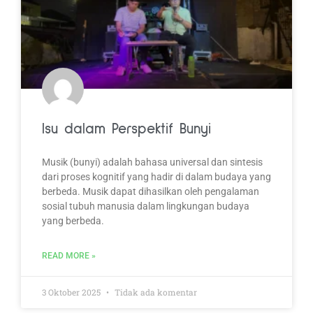
Isu dalam Perspektif Bunyi
Musik (bunyi) adalah bahasa universal dan sintesis
dari proses kognitif yang hadir di dalam budaya yang
berbeda. Musik dapat dihasilkan oleh pengalaman
sosial tubuh manusia dalam lingkungan budaya
yang berbeda.
READ MORE »
3 Oktober 2025
Tidak ada komentar