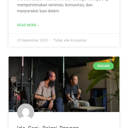
mempertemukan seniman, komunitas, dan
masyarakat luas dalam
READ MORE »
23 September 2025
Tidak ada komentar
RAGAM