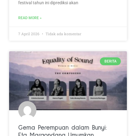
festival tahun ini diprediksi akan
READ MORE »
7 April 2026
Tidak ada komentar
BERITA
Gema Perempuan dalam Bunyi:
Eta Margondang Umumkan