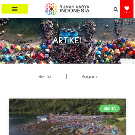
DONASI
ARTIKEL
Berita
Ragam
BERITA