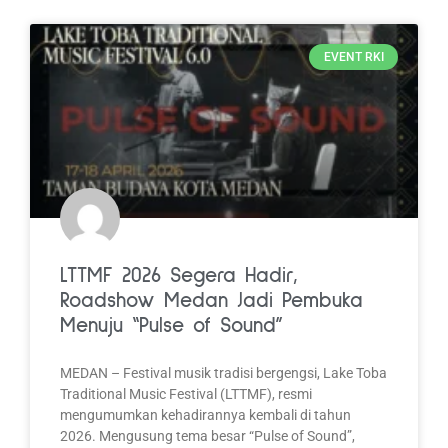
EVENT RKI
LTTMF 2026 Segera Hadir,
Roadshow Medan Jadi Pembuka
Menuju “Pulse of Sound”
MEDAN – Festival musik tradisi bergengsi, Lake Toba
Traditional Music Festival (LTTMF), resmi
mengumumkan kehadirannya kembali di tahun
2026. Mengusung tema besar “Pulse of Sound”,