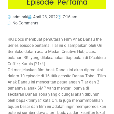
Episode Pertama
adminrki
April 23, 2022
7:16 am
No Comments
RKI Docs membuat pemutaran Film Anak Danau the
Series episode pertama. Hal ini disampaikan oleh Ori
Semloko dalam acara Medan Creative Hub, acara
bulanan RKI yang dilaksanakan tiap bulan di D’caldera
Coffee, Kamis (21/4).
Ori menjelaskan film Anak Danau ini akan diproduksi
dalam 10 episode di 16 titik geosite Danau Toba. “Film
Anak Danau ini menceritan petualangan Tiar dan 2
temannya, anak SMP yang mencari ibunya di
sekitaran Danau Toba yang dicurigai akan dibunuh
oleh bapak tirinya,” kata Ori. Ia juga menammbahkan
tujuan besar dari film ini adalah ingin mempromosikan
potensi sumber daya alam, budaya, dan kearifan lokal