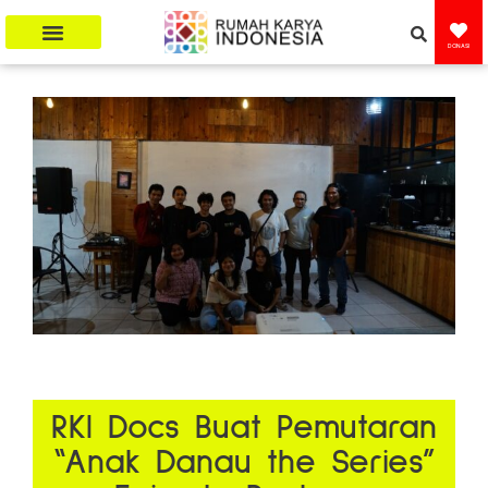
DONASI
RKI Docs Buat Pemutaran
“Anak Danau the Series”