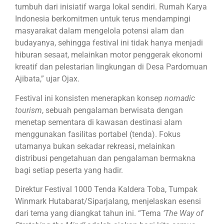
tumbuh dari inisiatif warga lokal sendiri. Rumah Karya
Indonesia berkomitmen untuk terus mendampingi
masyarakat dalam mengelola potensi alam dan
budayanya, sehingga festival ini tidak hanya menjadi
hiburan sesaat, melainkan motor penggerak ekonomi
kreatif dan pelestarian lingkungan di Desa Pardomuan
Ajibata,” ujar Ojax.
Festival ini konsisten menerapkan konsep
nomadic
tourism
, sebuah pengalaman berwisata dengan
menetap sementara di kawasan destinasi alam
menggunakan fasilitas portabel (tenda). Fokus
utamanya bukan sekadar rekreasi, melainkan
distribusi pengetahuan dan pengalaman bermakna
bagi setiap peserta yang hadir.
Direktur Festival 1000 Tenda Kaldera Toba, Tumpak
Winmark Hutabarat/Siparjalang, menjelaskan esensi
dari tema yang diangkat tahun ini. “Tema
‘The Way of