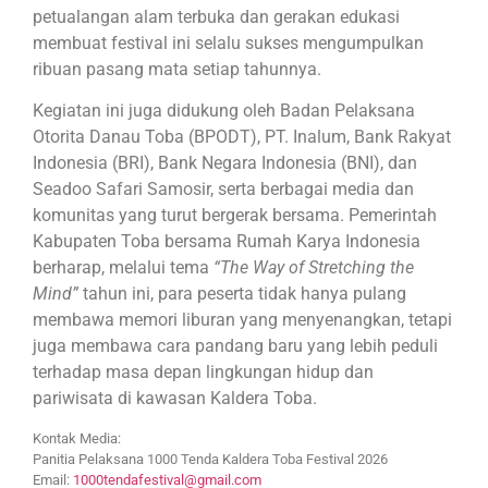
petualangan alam terbuka dan gerakan edukasi
membuat festival ini selalu sukses mengumpulkan
ribuan pasang mata setiap tahunnya.
Kegiatan ini juga didukung oleh Badan Pelaksana
Otorita Danau Toba (BPODT), PT. Inalum, Bank Rakyat
Indonesia (BRI), Bank Negara Indonesia (BNI), dan
Seadoo Safari Samosir, serta berbagai media dan
komunitas yang turut bergerak bersama. Pemerintah
Kabupaten Toba bersama Rumah Karya Indonesia
berharap, melalui tema
“The Way of Stretching the
Mind”
tahun ini, para peserta tidak hanya pulang
membawa memori liburan yang menyenangkan, tetapi
juga membawa cara pandang baru yang lebih peduli
terhadap masa depan lingkungan hidup dan
pariwisata di kawasan Kaldera Toba.
Kontak Media:
Panitia Pelaksana 1000 Tenda Kaldera Toba Festival 2026
Email:
1000tendafestival@gmail.com