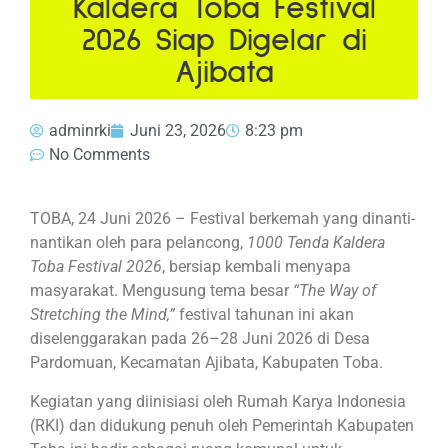
Kaldera Toba Festival
2026 Siap Digelar di
Ajibata
adminrki
Juni 23, 2026
8:23 pm
No Comments
TOBA, 24 Juni 2026 – Festival berkemah yang dinanti-
nantikan oleh para pelancong,
1000 Tenda Kaldera
Toba Festival 2026
, bersiap kembali menyapa
masyarakat. Mengusung tema besar
“The Way of
Stretching the Mind,”
festival tahunan ini akan
diselenggarakan pada 26–28 Juni 2026 di Desa
Pardomuan, Kecamatan Ajibata, Kabupaten Toba.
Kegiatan yang diinisiasi oleh Rumah Karya Indonesia
(RKI) dan didukung penuh oleh Pemerintah Kabupaten