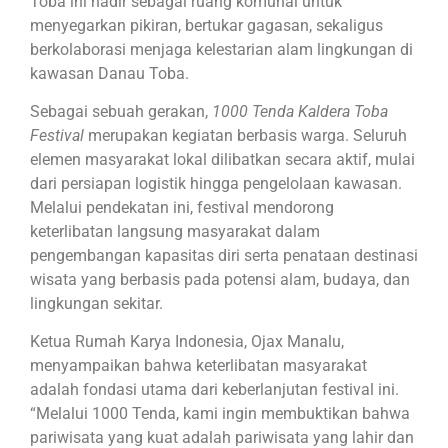
Toba ini hadir sebagai ruang komunal untuk
menyegarkan pikiran, bertukar gagasan, sekaligus
berkolaborasi menjaga kelestarian alam lingkungan di
kawasan Danau Toba.
Sebagai sebuah gerakan,
1000 Tenda Kaldera Toba
Festival
merupakan kegiatan berbasis warga. Seluruh
elemen masyarakat lokal dilibatkan secara aktif, mulai
dari persiapan logistik hingga pengelolaan kawasan.
Melalui pendekatan ini, festival mendorong
keterlibatan langsung masyarakat dalam
pengembangan kapasitas diri serta penataan destinasi
wisata yang berbasis pada potensi alam, budaya, dan
lingkungan sekitar.
Ketua Rumah Karya Indonesia, Ojax Manalu,
menyampaikan bahwa keterlibatan masyarakat
adalah fondasi utama dari keberlanjutan festival ini.
“Melalui 1000 Tenda, kami ingin membuktikan bahwa
pariwisata yang kuat adalah pariwisata yang lahir dan