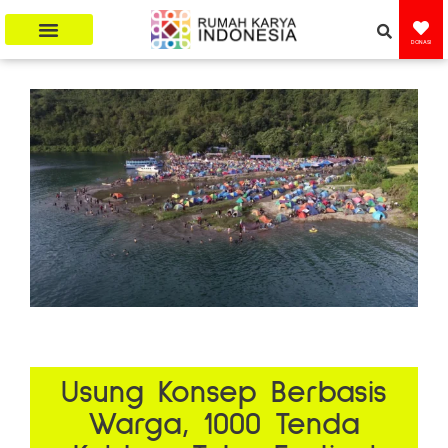
DONASI
Usung Konsep Berbasis
Warga, 1000 Tenda