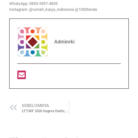
WhatsApp: 0853-5597-4859
Instagram: @rumah_karya_indonesia @1000tenda
Adminrki
SEBELUMNYA
LTTMF 2026 Segera Hadir, Roadshow Medan Jadi Pembuka Menuju “Pulse of Sound”