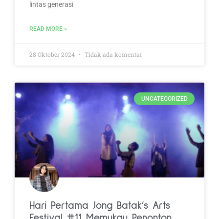
lintas generasi
READ MORE »
28 Oktober 2024
Tidak ada komentar
UNCATEGORIZED
Hari Pertama Jong Batak’s Arts
Festival #11 Memukau Penonton