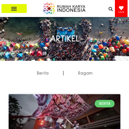
DONASI
ARTIKEL
Berita
Ragam
BERITA