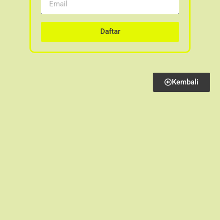
Daftar
Kembali