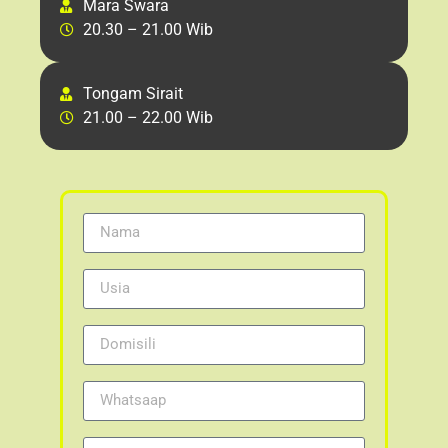
Mara Swara
20.30 – 21.00 Wib
Tongam Sirait
21.00 – 22.00 Wib